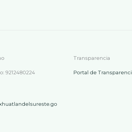
no
Transparencia
: 9212480224
Portal de Transparenci
xhuatlandelsureste.go