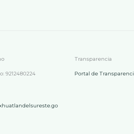
no
Transparencia
: 9212480224
Portal de Transparenci
xhuatlandelsureste.go